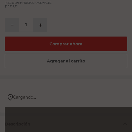
PRECIO SIN IMPUESTOS NACIONALES:
$20.322,32
－
＋
Comprar ahora
Agregar al carrito
Cargando...
Descripción