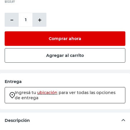
$5123,97
－
＋
Comprar ahora
Agregar al carrito
Entrega
Ingresá tu
ubicación
para ver todas las opciones
de entrega
Descripción