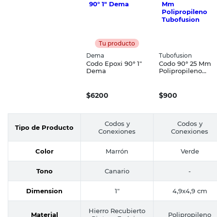
Tu producto
Dema
Tubofusion
Codo Epoxi 90° 1"
Codo 90° 25 Mm
Dema
Polipropileno
Tubofusion
$
6200
$
900
Codos y
Codos y
Tipo de Producto
Conexiones
Conexiones
Color
Marrón
Verde
Tono
Canario
-
Dimension
1"
4,9x4,9 cm
Hierro Recubierto
Material
Polipropileno