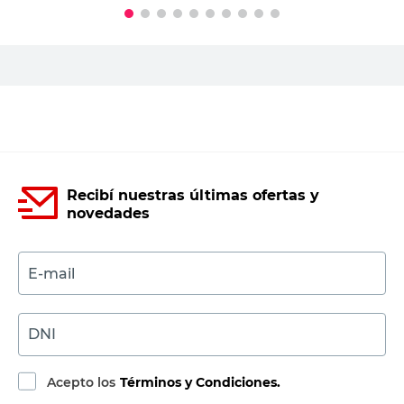
PRECIO SIN IMPUESTOS NACIONALES:
$23.462,81
Agregar al carrito
Recibí nuestras últimas ofertas y
novedades
E-mail
DNI
Acepto los
Términos y Condiciones.