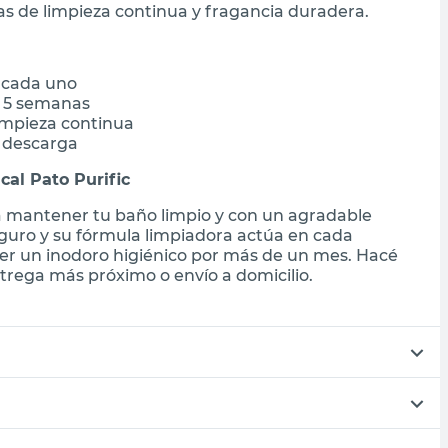
as de limpieza continua y fragancia duradera.
s cada uno
a 5 semanas
impieza continua
 descarga
cal Pato Purific
ra mantener tu baño limpio y con un agradable
eguro y su fórmula limpiadora actúa en cada
ner un inodoro higiénico por más de un mes. Hacé
trega más próximo o envío a domicilio.