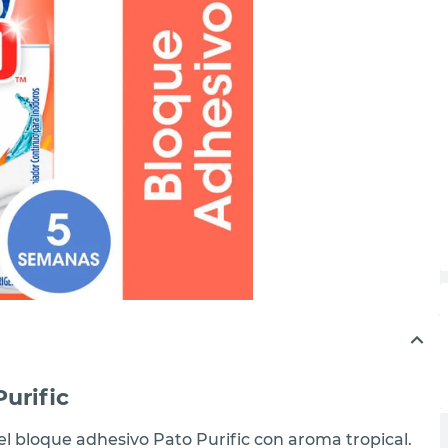
urific
l bloque adhesivo Pato Purific con aroma tropical.