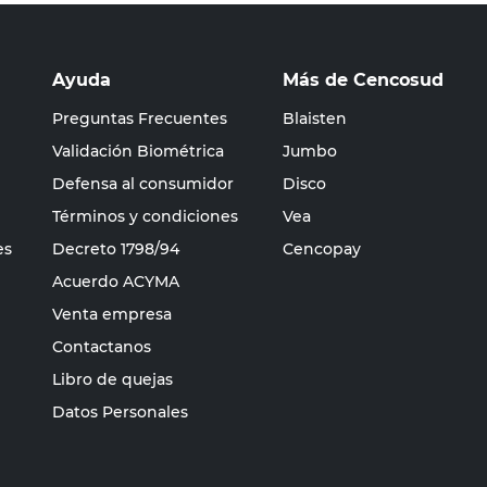
Ayuda
Más de Cencosud
Preguntas Frecuentes
Blaisten
Validación Biométrica
Jumbo
Defensa al consumidor
Disco
Términos y condiciones
Vea
es
Decreto 1798/94
Cencopay
Acuerdo ACYMA
Venta empresa
Contactanos
Libro de quejas
Datos Personales