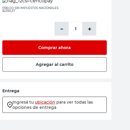
PRECIO SIN IMPUESTOS NACIONALES:
$2392,57
－
＋
Comprar ahora
Agregar al carrito
Entrega
Ingresá tu
ubicación
para ver todas las
opciones de entrega