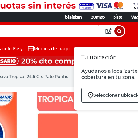
acelo Easy
Medios de pago
Tu ubicación
Ayudanos a localizarte 
vo Tropical 24.6 Grs Pato Purific
cobertura en tu zona.
Seleccionar ubicac