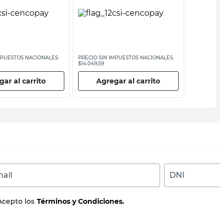
MPUESTOS NACIONALES:
PRECIO SIN IMPUESTOS NACIONALES:
PRECIO SI
$14.049,59
$4252,07
ar al carrito
Agregar al carrito
Ag
ail
DNI
Acepto los
Términos y Condiciones.