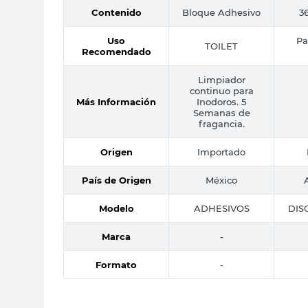
Contenido
Bloque Adhesivo
36
Uso
Pa
TOILET
Recomendado
Limpiador
continuo para
Más Información
Inodoros. 5
Semanas de
fragancia.
Origen
Importado
País de Origen
México
Modelo
ADHESIVOS
DIS
Marca
-
Formato
-