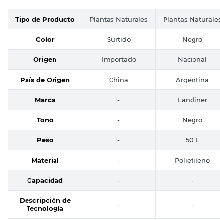
Tipo de Producto
Plantas Naturales
Plantas Naturale
Color
Surtido
Negro
Origen
Importado
Nacional
País de Origen
China
Argentina
Marca
-
Landiner
Tono
-
Negro
Peso
-
50 L
Material
-
Polietileno
Capacidad
-
-
Descripción de
-
-
Tecnología