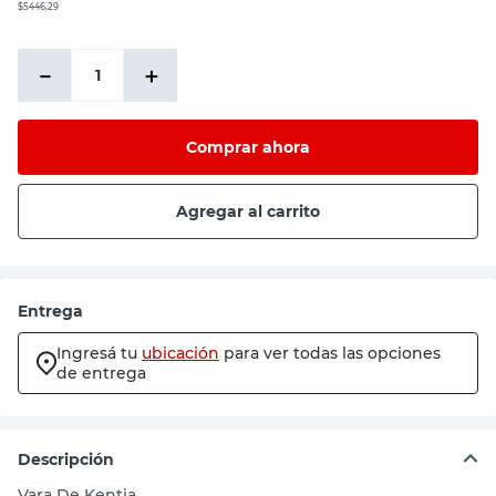
$5446,29
－
＋
Comprar ahora
Agregar al carrito
Entrega
Ingresá tu
ubicación
para ver todas las opciones
de entrega
Descripción
Vara De Kentia