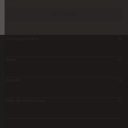
Suscribirme
Compra Online
Easy
Ayuda
Más de Cencosud