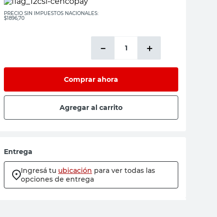
PRECIO SIN IMPUESTOS NACIONALES:
$1896,70
－
＋
Comprar ahora
Agregar al carrito
Entrega
Ingresá tu
ubicación
para ver todas las
opciones de entrega