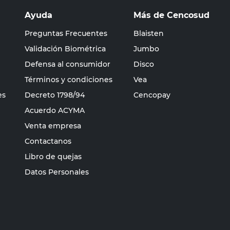
Ayuda
Más de Cencosud
Preguntas Frecuentes
Blaisten
Validación Biométrica
Jumbo
Defensa al consumidor
Disco
Términos y condiciones
Vea
es
Decreto 1798/94
Cencopay
Acuerdo ACYMA
Venta empresa
Contactanos
Libro de quejas
Datos Personales