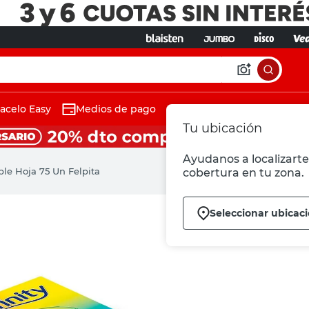
acelo Easy
Medios de pago
Tu ubicación
Ayudanos a localizarte 
le Hoja 75 Un Felpita
cobertura en tu zona.
Seleccionar ubicac