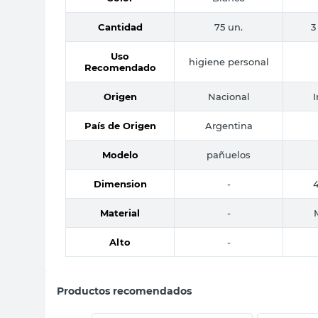
Cantidad
75 un.
3
Uso
higiene personal
Recomendado
Origen
Nacional
País de Origen
Argentina
Modelo
pañuelos
Dimension
-
Material
-
Alto
-
Productos recomendados