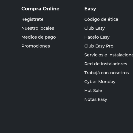
Compra Online
Easy
Registrate
Código de ética
Nuestro locales
Club Easy
Medios de pago
Hacelo Easy
Promociones
Club Easy Pro
Servicios e instalacion
Red de instaladores
Trabajá con nosotros
Cyber Monday
Hot Sale
Notas Easy