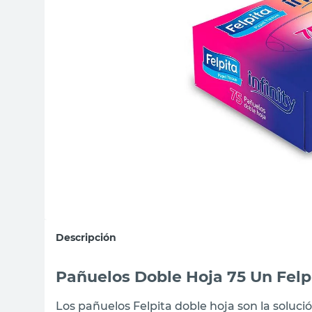
sillas
ceramica
vanitory
Descripción
Pañuelos Doble Hoja 75 Un Felp
Los pañuelos Felpita doble hoja son la soluci