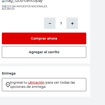
PRECIO SIN IMPUESTOS NACIONALES:
$23.384,30
－
＋
Comprar ahora
Agregar al carrito
Entrega
Ingresá tu
ubicación
para ver todas las
opciones de entrega