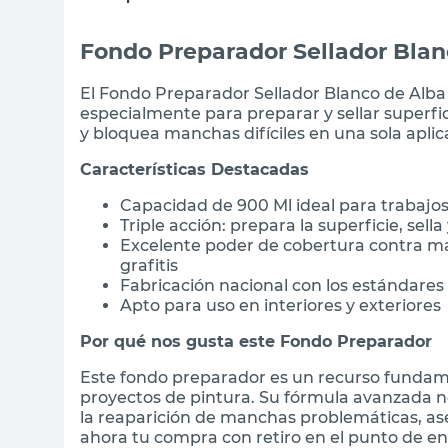
Fondo Preparador Sellador Blan
El Fondo Preparador Sellador Blanco de Alba
especialmente para preparar y sellar superfic
y bloquea manchas difíciles en una sola aplic
Características Destacadas
Capacidad de 900 Ml ideal para trabajo
Triple acción: prepara la superficie, sel
Excelente poder de cobertura contra 
grafitis
Fabricación nacional con los estándares
Apto para uso en interiores y exteriores
Por qué nos gusta este Fondo Preparador
Este fondo preparador es un recurso fundame
proyectos de pintura. Su fórmula avanzada no
la reaparición de manchas problemáticas, as
ahora tu compra con retiro en el punto de en