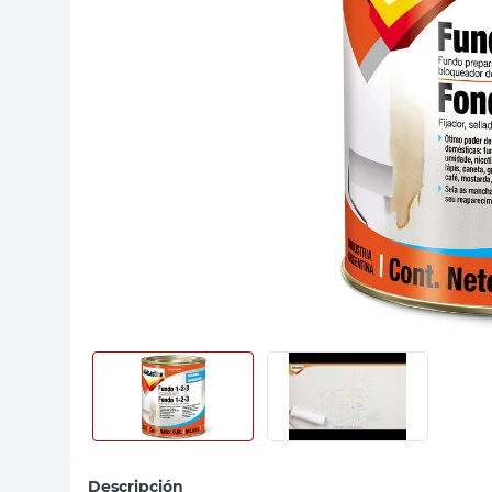
sillon
vanitory
ceramica
Descripción