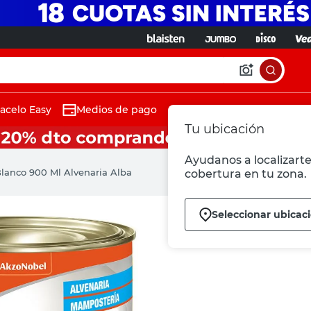
acelo Easy
Medios de pago
Tu ubicación
Ayudanos a localizarte 
lanco 900 Ml Alvenaria Alba
cobertura en tu zona.
Seleccionar ubicac