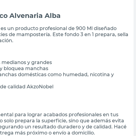
co Alvenaria Alba
 es un producto profesional de 900 Ml diseñado
ies de mampostería. Este fondo 3 en 1 prepara, sella
ación.
s medianos y grandes
la y bloquea manchas
manchas domésticas como humedad, nicotina y
 de calidad AkzoNobel
ntal para lograr acabados profesionales en tus
 solo prepara la superficie, sino que además evita
egurando un resultado duradero y de calidad. Hacé
trega más próximo o envío a domicilio.