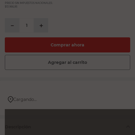
PRECIO SIN IMPUESTOS NACIONALES:
$13.966,95
－
＋
Comprar ahora
Agregar al carrito
Cargando...
Descripción