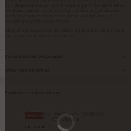
tipo de proyectos. Su versatilidad te permite usarla tanto
en obras nuevas como en remodelaciones, y su espesor
de 3Mm es perfecto para crear divisiones livianas o
revestir superficies existentes.
Hacé ahora tu compra con retiro en el punto de entrega
más próximo o envío a domicilio.
Características Destacadas
Otras Características
Productos recomendados