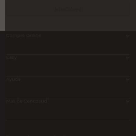
Suscribirme
Compra Online
Easy
Ayuda
Más de Cencosud