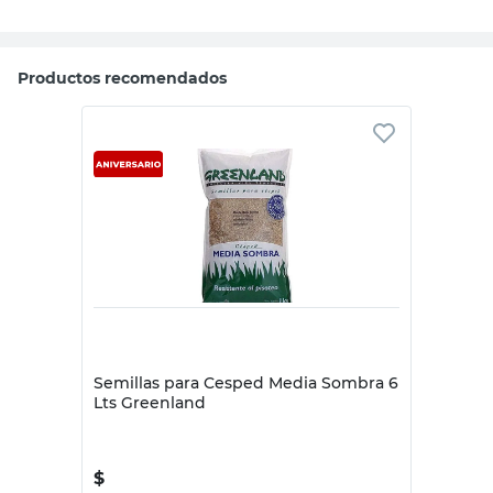
Productos recomendados
GREENLAND
Semillas para Cesped Media Sombra 6
Lts Greenland
$
12.390,00