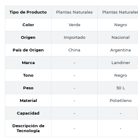
Tipo de Producto
Plantas Naturales
Plantas Naturale
Color
Verde
Negro
Origen
Importado
Nacional
País de Origen
China
Argentina
Marca
-
Landiner
Tono
-
Negro
Peso
-
50 L
Material
-
Polietileno
Capacidad
-
-
Descripción de
-
-
Tecnología