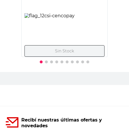
PRECIO SIN IMPUESTOS NACIONALES:
$10.239,67
Agregar al carrito
Recibí nuestras últimas ofertas y
novedades