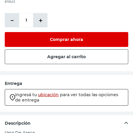
$7016,53
－
＋
Comprar ahora
Agregar al carrito
Entrega
Ingresá tu
ubicación
para ver todas las opciones
de entrega
Descripción
Vara De Areca