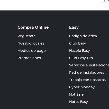
Compra Online
Easy
Registrate
Código de ética
Nuestro locales
Club Easy
Medios de pago
Hacelo Easy
Promociones
Club Easy Pro
Servicios e instalacion
Red de instaladores
Trabajá con nosotros
Cyber Monday
Hot Sale
Notas Easy