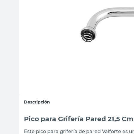
sillon
vanitory
ceramica
Descripción
Pico para Grifería Pared 21,5 Cm
Este pico para grifería de pared Valforte es u