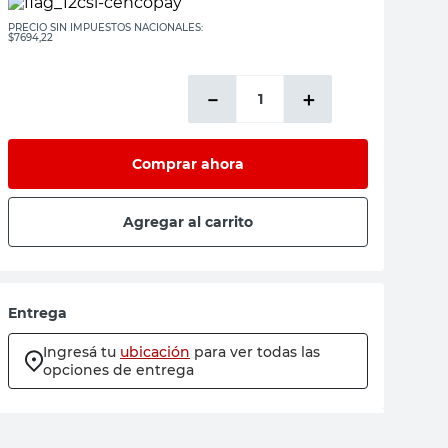
PRECIO SIN IMPUESTOS NACIONALES:
$7694,22
－
＋
Comprar ahora
Agregar al carrito
Entrega
Ingresá tu
ubicación
para ver todas las
opciones de entrega