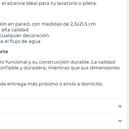
el alcance ideal para tu lavatorio o pileta.
ión en pared, con medidas de 2,3x21,5 cm
 alta calidad
cualquier decoración
 el flujo de agua
orte
ño funcional y su construcción durable. La calidad
confiable y duradera, mientras que sus dimensiones
de entrega más próximo o envío a domicilio.