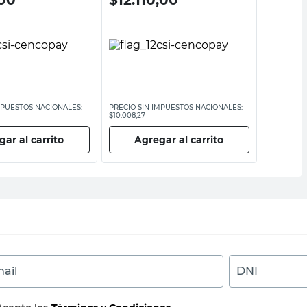
MPUESTOS NACIONALES:
PRECIO SIN IMPUESTOS NACIONALES:
PRECIO SI
$10.008,27
$12.785,13
ar al carrito
Agregar al carrito
Ag
ail
DNI