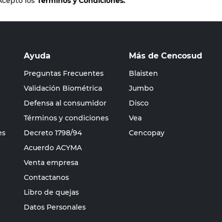
Acepto los
Términos y Condiciones.
Ayuda
Más de Cencosud
Preguntas Frecuentes
Blaisten
Validación Biométrica
Jumbo
Defensa al consumidor
Disco
Términos y condiciones
Vea
es
Decreto 1798/94
Cencopay
Acuerdo ACYMA
Venta empresa
Contactanos
Libro de quejas
Datos Personales