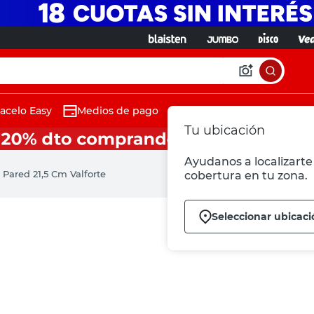
acelo Easy
Medios de pago
Tu ubicación
Ayudanos a localizarte 
a Pared 21,5 Cm Valforte
cobertura en tu zona.
Seleccionar ubicac