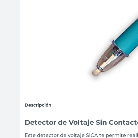
sillas
ceramica
vanitory
Descripción
Detector de Voltaje Sin Contac
Este detector de voltaje SICA te permite rea