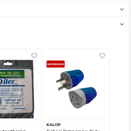
Vista rápida
Vista rápida
KALOP
SICA