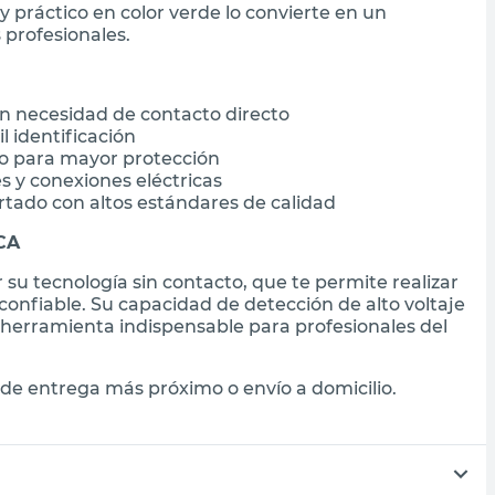
y práctico en color verde lo convierte en un
 profesionales.
in necesidad de contacto directo
l identificación
to para mayor protección
s y conexiones eléctricas
rtado con altos estándares de calidad
ICA
su tecnología sin contacto, que te permite realizar
confiable. Su capacidad de detección de alto voltaje
 herramienta indispensable para profesionales del
de entrega más próximo o envío a domicilio.