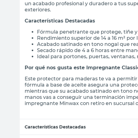
un acabado profesional y duradero a tus sup
exteriores.
Características Destacadas
Fórmula penetrante que protege, tiñe y 
Rendimiento superior de 14 a 16 m² por 
Acabado satinado en tono nogal que real
Secado rápido de 4 a 6 horas entre man
Ideal para portones, puertas, ventanas,
Por qué nos gusta este Impregnante Class
Este protector para maderas te va a permitir 
fórmula a base de aceite asegura una protecc
mientras que su acabado satinado en tono nog
manos vas a conseguir una terminación imp
impregnante Minwax con retiro en sucursal o 
Características Destacadas