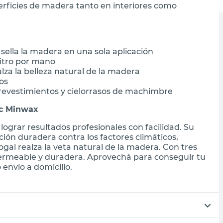
erficies de madera tanto en interiores como
sella la madera en una sola aplicación
litro por mano
za la belleza natural de la madera
os
 revestimientos y cielorrasos de machimbre
ic Minwax
lograr resultados profesionales con facilidad. Su
ión duradera contra los factores climáticos,
al realza la veta natural de la madera. Con tres
ermeable y duradera. Aprovechá para conseguir tu
envío a domicilio.