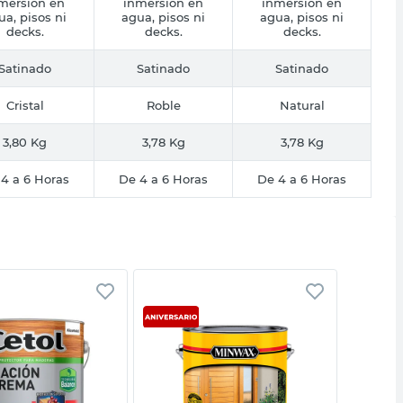
mersión en
inmersión en
inmersión en
ua, pisos ni
agua, pisos ni
agua, pisos ni
decks.
decks.
decks.
Satinado
Satinado
Satinado
Cristal
Roble
Natural
3,80 Kg
3,78 Kg
3,78 Kg
4 a 6 Horas
De 4 a 6 Horas
De 4 a 6 Horas