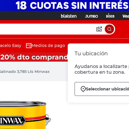
acelo Easy
Medios de pago
Tu ubicación
Ayudanos a localizarte 
Satinado 3,785 Lts Minwax
cobertura en tu zona.
Seleccionar ubicaci