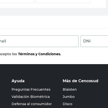
ail
DNI
Acepto los
Términos y Condiciones.
Ayuda
Más de Cencosud
Preguntas Frecuentes
Blaisten
Validación Biométrica
Jumbo
Defensa al consumidor
Disco