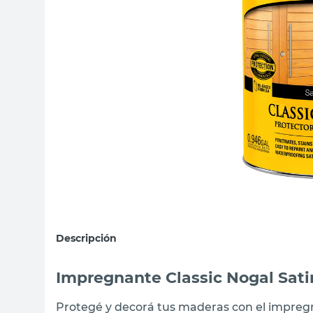
sillas
vanitory
ceramica
Descripción
Impregnante Classic Nogal Sat
Protegé y decorá tus maderas con el impregna