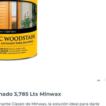
inado 3,785 Lts Minwax
nte Classic de Minwax, la solución ideal para darle