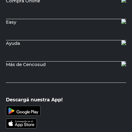
Compra Online
Easy
Ayuda
Más de Cencosud
Descargá nuestra App!