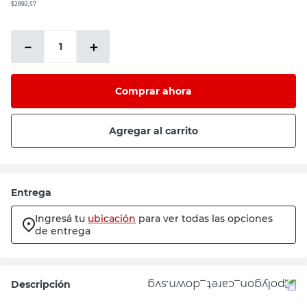
$2892,57
－
＋
Comprar ahora
Agregar al carrito
Entrega
Ingresá tu
ubicación
para ver todas las opciones
de entrega
Descripción