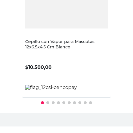
-
Cepillo con Vapor para Mascotas
12x6.5x4.5 Cm Blanco
$
10.500,00
PRECIO SIN IMPUESTOS NACIONALES:
$8677,69
Agregar al carrito