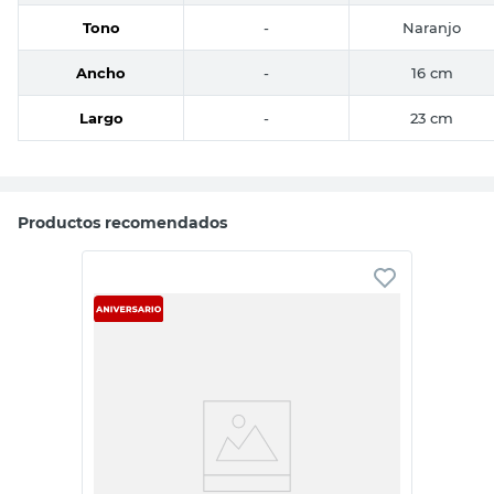
Tono
-
Naranjo
Ancho
-
16 cm
Largo
-
23 cm
Productos recomendados