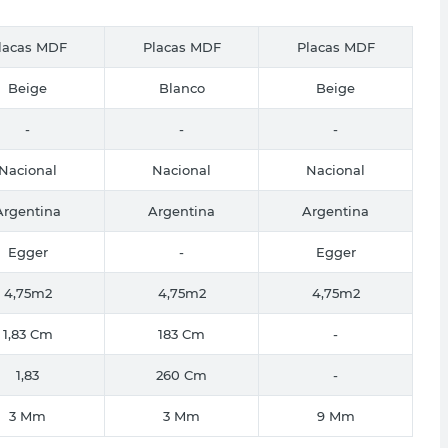
lacas MDF
Placas MDF
Placas MDF
Beige
Blanco
Beige
-
-
-
Nacional
Nacional
Nacional
Argentina
Argentina
Argentina
Egger
-
Egger
4,75m2
4,75m2
4,75m2
1,83 Cm
183 Cm
-
1,83
260 Cm
-
3 Mm
3 Mm
9 Mm