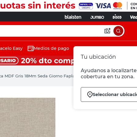
acelo Easy
Medios de pago
Tu ubicación
Ayudanos a localizarte 
ca MDF Gris 18Mm Seda Giorno Faplac
cobertura en tu zona.
Seleccionar ubicac