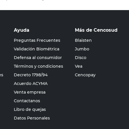
Ayuda
Más de Cencosud
Preguntas Frecuentes
Blaisten
Validación Biométrica
Jumbo
Defensa al consumidor
Disco
Términos y condiciones
Vea
es
Decreto 1798/94
Cencopay
Acuerdo ACYMA
Venta empresa
Contactanos
Libro de quejas
Datos Personales