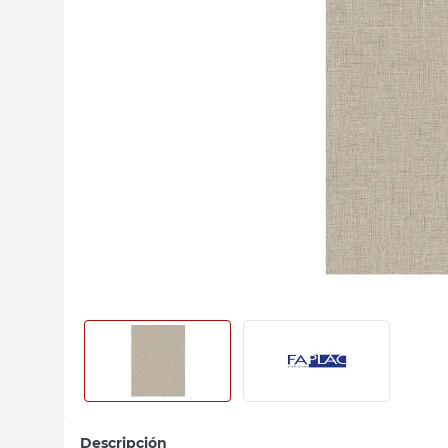
sillas
ceramica
vanitory
Descripción