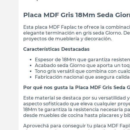
Placa MDF Gris 18Mm Seda Gior
Esta placa MDF Faplac te ofrece la combinaci
elegante terminación en gris seda Giorno. De f
proyectos de mueblería y decoración.
Características Destacadas
Espesor de 18Mm que garantiza resistenc
Acabado seda Giorno que aporta un toq
Tono gris versátil que combina con cualq
Fabricación nacional que asegura calida
Por qué nos gusta la Placa MDF Gris Seda 
Este material se destaca por su versatilidad 
aspecto sofisticado que eleva cualquier proy
18Mm te garantiza la resistencia necesaria p
desde muebles de cocina hasta placares y bib
Aprovechá para conseguir tu placa MDF Fapl