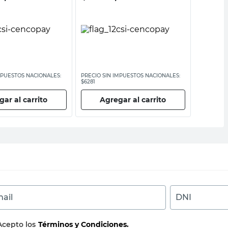
MPUESTOS NACIONALES:
PRECIO SIN IMPUESTOS NACIONALES:
PRECIO SI
$6281
$17.272,73
ar al carrito
Agregar al carrito
Ag
ail
DNI
Acepto los
Términos y Condiciones.