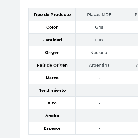
Tipo de Producto
Placas MDF
P
Color
Gris
Cantidad
1 un.
Origen
Nacional
País de Origen
Argentina
Marca
-
Rendimiento
-
Alto
-
Ancho
-
Espesor
-