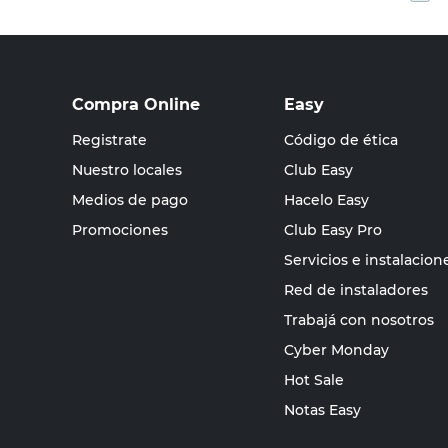
Compra Online
Easy
Registrate
Código de ética
Nuestro locales
Club Easy
Medios de pago
Hacelo Easy
Promociones
Club Easy Pro
Servicios e instalacion
Red de instaladores
Trabajá con nosotros
Cyber Monday
Hot Sale
Notas Easy