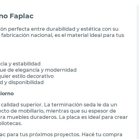
no Faplac
ón perfecta entre durabilidad y estética con su
abricación nacional, es el material ideal para tus
ia y estabilidad
ue de elegancia y modernidad
uier estilo decorativo
d y disponibilidad
Giorno
y calidad superior. La terminación seda le da un
ecto de mobiliario, mientras que su espesor de
ara muebles duraderos. La placa es ideal para crear
liotecas.
ac para tus próximos proyectos. Hacé tu compra