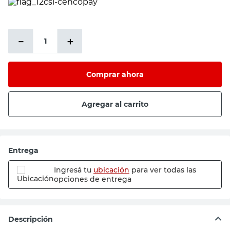
PRECIO SIN IMPUESTOS NACIONALES:
$7433,89
－
＋
Comprar ahora
Agregar al carrito
Entrega
Ingresá tu
ubicación
para ver todas las
opciones de entrega