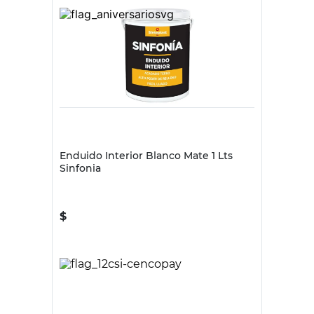
SINFONIA
Enduido Interior Blanco Mate 1 Lts
Sinfonia
$
7495,00