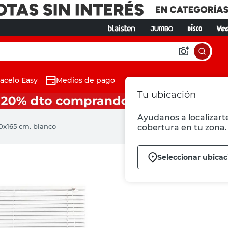
acelo Easy
Medios de pago
Tu ubicación
Ayudanos a localizarte
0x165 cm. blanco
cobertura en tu zona.
Seleccionar ubicac