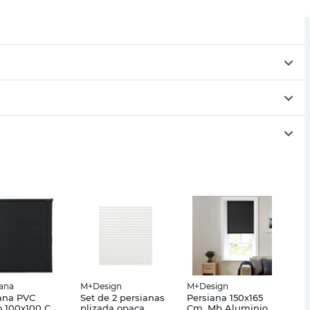
iana
M+Design
M+Design
ana PVC
Set de 2 persianas
Persiana 150x165
o 100x100 Cm
plizada opaca
Cm. Mb Aluminio