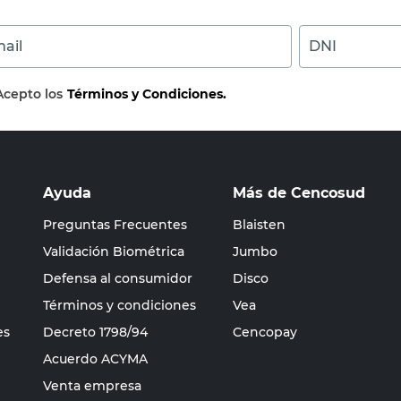
ail
DNI
Acepto los
Términos y Condiciones.
Ayuda
Más de Cencosud
Preguntas Frecuentes
Blaisten
Validación Biométrica
Jumbo
Defensa al consumidor
Disco
Términos y condiciones
Vea
es
Decreto 1798/94
Cencopay
Acuerdo ACYMA
Venta empresa