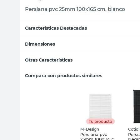
Persiana pvc 25mm 100x165 cm. blanco
Características Destacadas
Dimensiones
Otras Características
Compará con productos similares
Tu producto
M+Design
Cotid
Persiana pvc
Persi
25mm 100x165 cm.
Negr