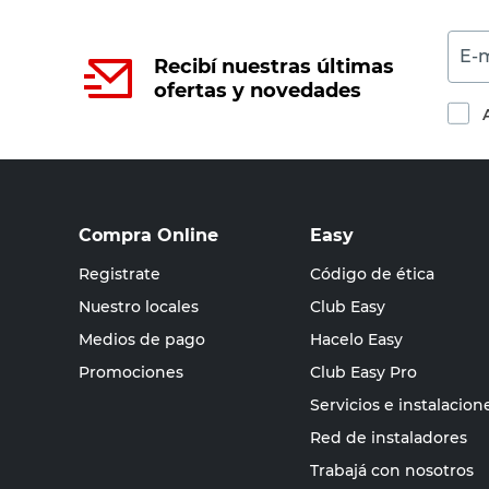
E-m
Recibí nuestras últimas
ofertas y novedades
Compra Online
Easy
Registrate
Código de ética
Nuestro locales
Club Easy
Medios de pago
Hacelo Easy
Promociones
Club Easy Pro
Servicios e instalacion
Red de instaladores
Trabajá con nosotros