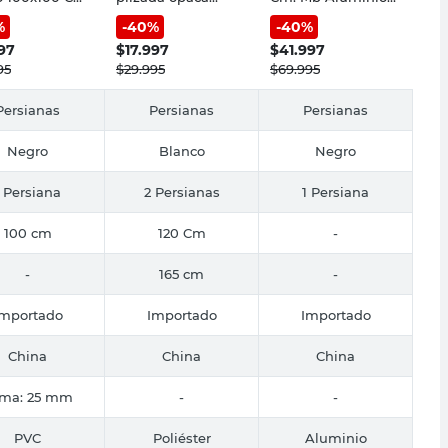
iana
blanca
Negro
%
-
40
%
-
40
%
997
$
17.997
$
41.997
95
$
29.995
$
69.995
Persianas
Persianas
Persianas
Negro
Blanco
Negro
1 Persiana
2 Persianas
1 Persiana
100 cm
120 Cm
-
-
165 cm
-
Importado
Importado
Importado
China
China
China
ma: 25 mm
-
-
PVC
Poliéster
Aluminio