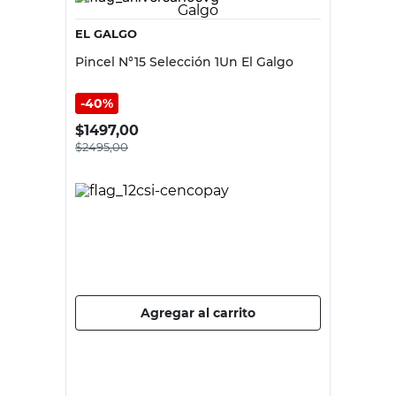
EL GALGO
Pincel N°15 Selección 1Un El Galgo
40%
$
1497,00
$
2495,00