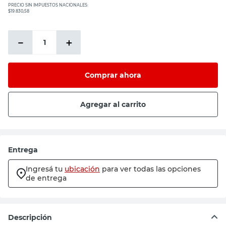
PRECIO SIN IMPUESTOS NACIONALES:
$19.830,58
－
＋
Comprar ahora
Agregar al carrito
Entrega
Ingresá tu
ubicación
para ver todas las opciones
de entrega
Descripción