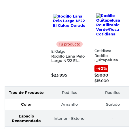
Tu producto
Cotidiana
El Galgo
Rodillo
Rodillo Lana Pelo
Quitapelusa
Largo N°22 El
Reutilizable
Galgo Dorado
-
40
%
Verde/Rosa
Cotidiana
$
23.995
$
9000
$
15.000
Tipo de Producto
Rodillos
Rodillos
Color
Amarillo
Surtido
Espacio
Interior - Exterior
-
Recomendado