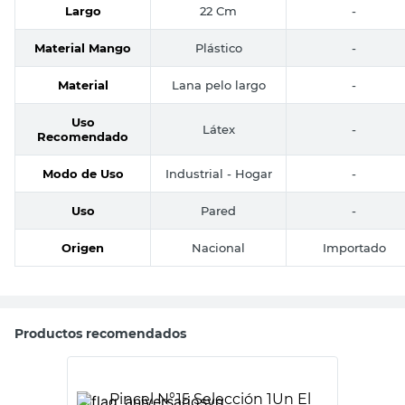
Largo
22 Cm
-
Material Mango
Plástico
-
Material
Lana pelo largo
-
Uso
Látex
-
Recomendado
Modo de Uso
Industrial - Hogar
-
Uso
Pared
-
Origen
Nacional
Importado
Productos recomendados