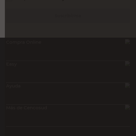
Suscribirme
Compra Online
Easy
Ayuda
Más de Cencosud