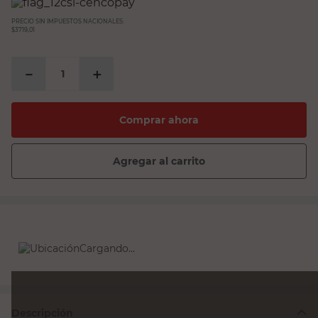
PRECIO SIN IMPUESTOS NACIONALES:
$3719,01
－
＋
Comprar ahora
Agregar al carrito
Cargando...
Descripción