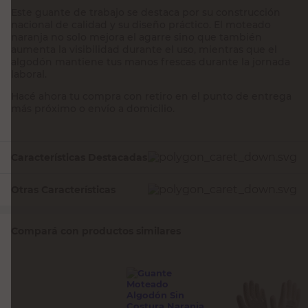
Este guante de trabajo se destaca por su construcción
nacional de calidad y su diseño práctico. El moteado
naranja no solo mejora el agarre sino que también
aumenta la visibilidad durante el uso, mientras que el
algodón mantiene tus manos frescas durante la jornada
laboral.
Hacé ahora tu compra con retiro en el punto de entrega
más próximo o envío a domicilio.
Características Destacadas
Otras Características
Compará con productos similares