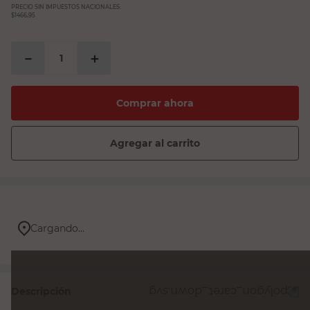
PRECIO SIN IMPUESTOS NACIONALES:
$1466,95
－
＋
Comprar ahora
Agregar al carrito
Cargando...
Descripción