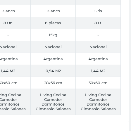
Blanco
Blanco
Gris
8 Un
6 placas
8 U.
-
15kg
-
Nacional
Nacional
Nacional
Argentina
Argentina
Argentina
1,44 M2
0,94 M2
1,44 M2
30x60 cm
28x56 cm
30x60 cm
ving Cocina
Living Cocina
Living Cocina
Comedor
Comedor
Comedor
ormitorios
Dormitorios
Dormitorios
asio Salones
Gimnasio Salones
Gimnasio Salones