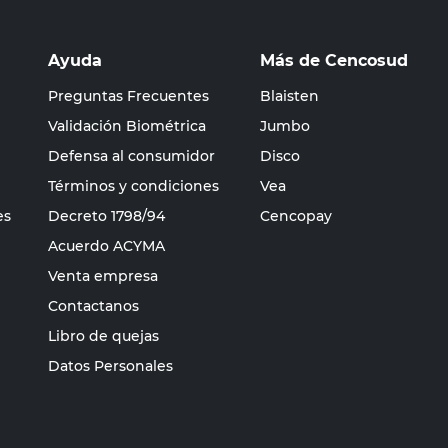
Ayuda
Más de Cencosud
Preguntas Frecuentes
Blaisten
Validación Biométrica
Jumbo
Defensa al consumidor
Disco
Términos y condiciones
Vea
es
Decreto 1798/94
Cencopay
Acuerdo ACYMA
Venta empresa
Contactanos
Libro de quejas
Datos Personales