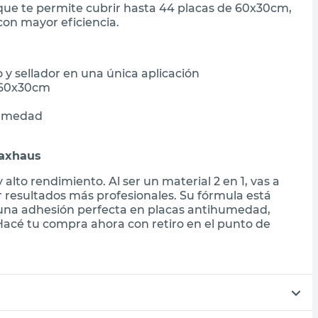
ue te permite cubrir hasta 44 placas de 60x30cm,
 con mayor eficiencia.
 y sellador en una única aplicación
 60x30cm
humedad
Maxhaus
alto rendimiento. Al ser un material 2 en 1, vas a
ar resultados más profesionales. Su fórmula está
 una adhesión perfecta en placas antihumedad,
Hacé tu compra ahora con retiro en el punto de