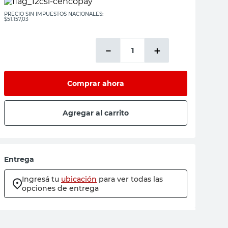
PRECIO SIN IMPUESTOS NACIONALES:
$51.157,03
－
＋
Comprar ahora
Agregar al carrito
Entrega
Ingresá tu
ubicación
para ver todas las
opciones de entrega