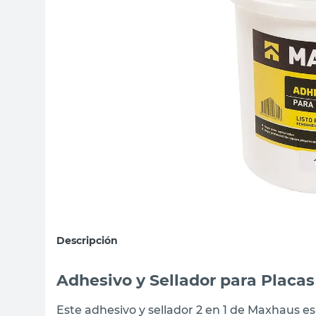
sillon
vanitory
ceramica
Descripción
Adhesivo y Sellador para Plac
Este adhesivo y sellador 2 en 1 de Maxhaus es 