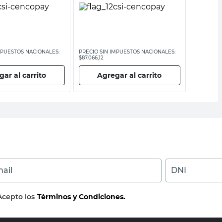
MPUESTOS NACIONALES:
PRECIO SIN IMPUESTOS NACIONALES:
PRECIO SI
$87.066,12
$60.247,94
ar al carrito
Agregar al carrito
Ag
ail
DNI
Acepto los
Términos y Condiciones.