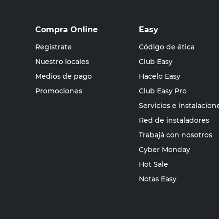
Compra Online
Easy
Registrate
Código de ética
Nuestro locales
Club Easy
Medios de pago
Hacelo Easy
Promociones
Club Easy Pro
Servicios e instalacion
Red de instaladores
Trabajá con nosotros
Cyber Monday
Hot Sale
Notas Easy