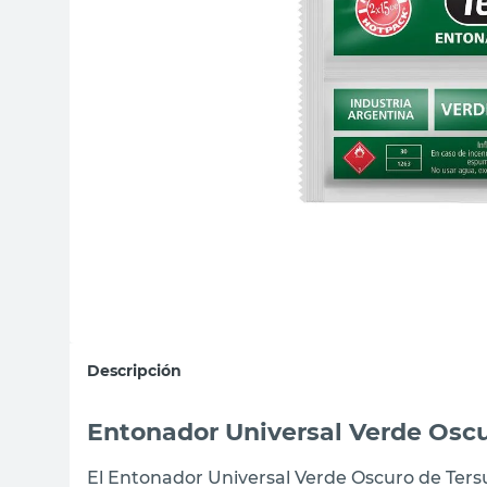
sillas
ceramica
vanitory
Descripción
Entonador Universal Verde Oscu
El Entonador Universal Verde Oscuro de Tersu