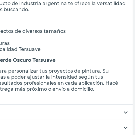
ucto de industria argentina te ofrece la versatilidad
ás buscando.
yectos de diversos tamaños
uras
 calidad Tersuave
Verde Oscuro Tersuave
ra personalizar tus proyectos de pintura. Su
s a poder ajustar la intensidad según tus
esultados profesionales en cada aplicación. Hacé
trega más próximo o envío a domicilio.