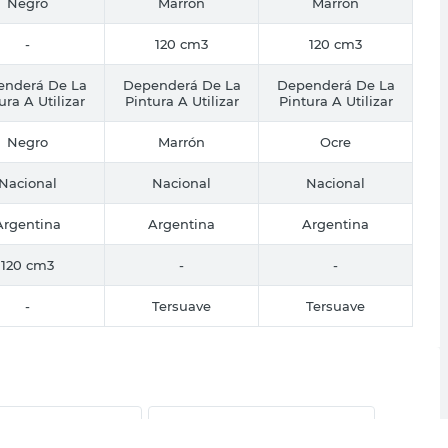
Negro
Marrón
Marrón
-
120 cm3
120 cm3
nderá De La
Dependerá De La
Dependerá De La
ura A Utilizar
Pintura A Utilizar
Pintura A Utilizar
Negro
Marrón
Ocre
Nacional
Nacional
Nacional
Argentina
Argentina
Argentina
120 cm3
-
-
-
Tersuave
Tersuave