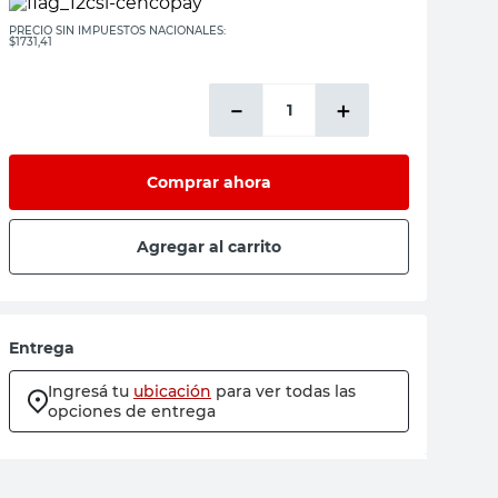
PRECIO SIN IMPUESTOS NACIONALES:
$1731,41
－
＋
Comprar ahora
Agregar al carrito
Entrega
Ingresá tu
ubicación
para ver todas las
opciones de entrega