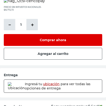
PRECIO SIN IMPUESTOS NACIONALES:
$16.772,73
－
＋
Comprar ahora
Agregar al carrito
Entrega
Ingresá tu
ubicación
para ver todas las
opciones de entrega