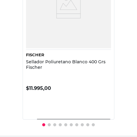
FISCHER
Sellador Poliuretano Blanco 400 Grs
Fischer
$
11.995,00
PRECIO SIN IMPUESTOS NACIONALES:
$9913,23