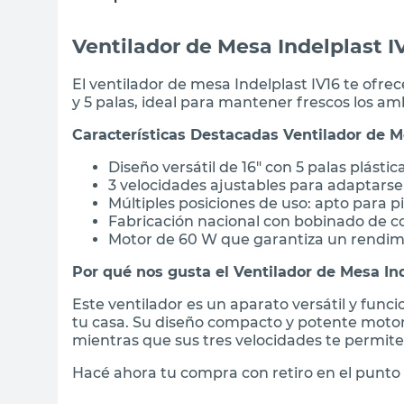
Ventilador de Mesa Indelplast I
El ventilador de mesa Indelplast IV16 te ofre
y 5 palas, ideal para mantener frescos los am
Características Destacadas Ventilador de M
Diseño versátil de 16" con 5 palas plásti
3 velocidades ajustables para adaptarse
Múltiples posiciones de uso: apto para p
Fabricación nacional con bobinado de c
Motor de 60 W que garantiza un rendimi
Por qué nos gusta el Ventilador de Mesa Ind
Este ventilador es un aparato versátil y func
tu casa. Su diseño compacto y potente motor 
mientras que sus tres velocidades te permiten
Hacé ahora tu compra con retiro en el punto 