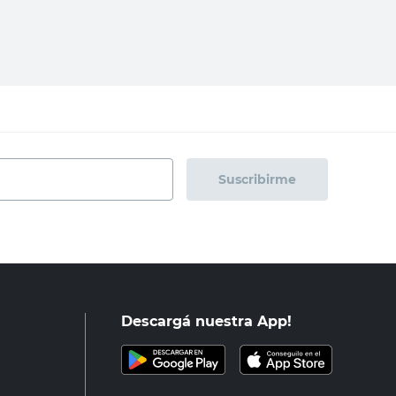
regar al carrito
Agregar al carrito
Suscribirme
Descargá nuestra App!