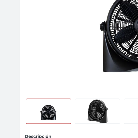
sillas
vanitory
ceramica
Descripción