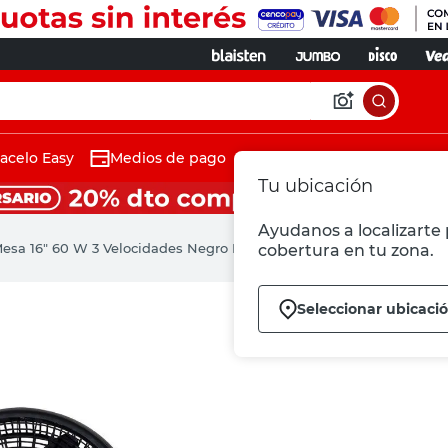
acelo Easy
Medios de pago
Tu ubicación
Ayudanos a localizarte 
Mesa 16" 60 W 3 Velocidades Negro IV16 Indelplast
cobertura en tu zona.
Seleccionar ubicaci