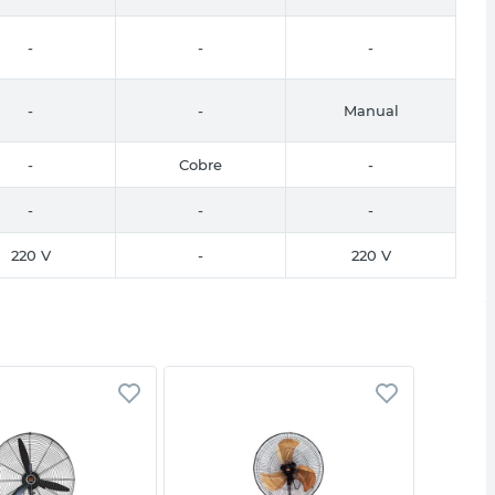
-
-
-
-
-
Manual
-
Cobre
-
-
-
-
220 V
-
220 V