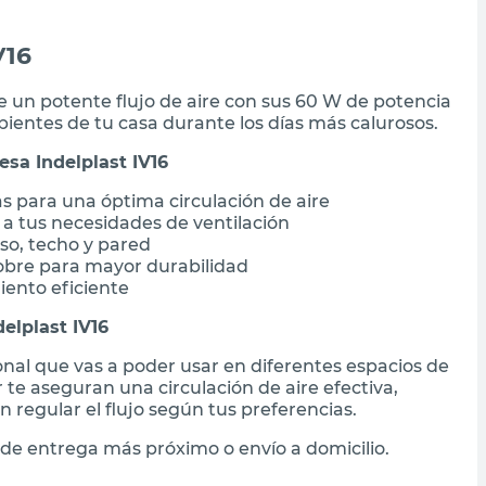
V16
ce un potente flujo de aire con sus 60 W de potencia
bientes de tu casa durante los días más calurosos.
esa Indelplast IV16
cas para una óptima circulación de aire
 a tus necesidades de ventilación
iso, techo y pared
obre para mayor durabilidad
ento eficiente
elplast IV16
ional que vas a poder usar en diferentes espacios de
te aseguran una circulación de aire efectiva,
 regular el flujo según tus preferencias.
de entrega más próximo o envío a domicilio.