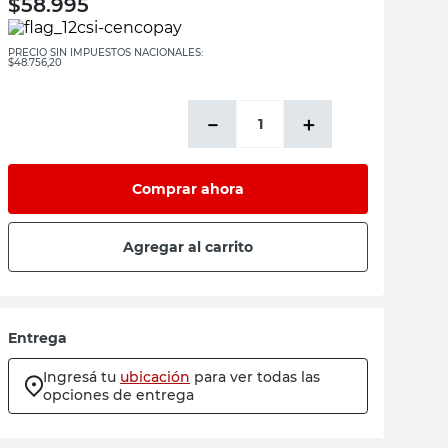
$
58.995
PRECIO SIN IMPUESTOS NACIONALES:
$48.756,20
－
＋
Comprar ahora
Agregar al carrito
Entrega
Ingresá tu
ubicación
para ver todas las
opciones de entrega