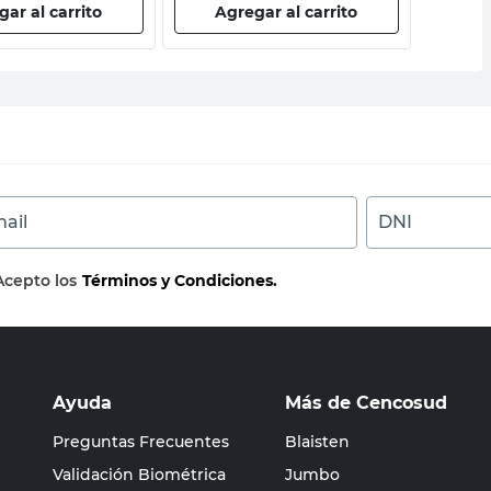
ar al carrito
Agregar al carrito
Ag
ail
DNI
Acepto los
Términos y Condiciones.
Ayuda
Más de Cencosud
Preguntas Frecuentes
Blaisten
Validación Biométrica
Jumbo