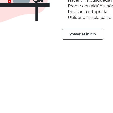
Hacer una búsqueda m
Probar con algún sinó
Revisar la ortografía.
Utilizar una sola palabr
volver al inicio