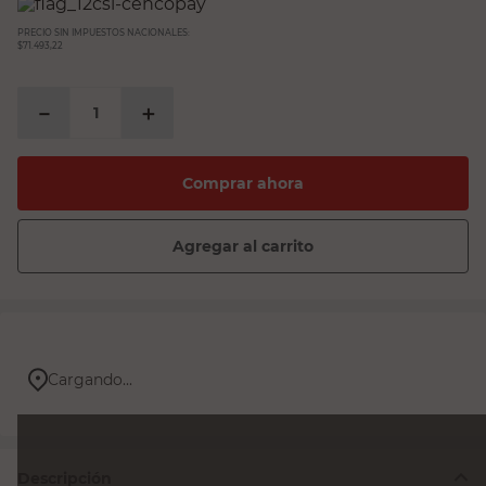
PRECIO SIN IMPUESTOS NACIONALES:
$71.493,22
－
＋
Comprar ahora
Agregar al carrito
Cargando...
Descripción