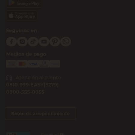
Seguinos en
Medios de pago
Atención al cliente
0810-999-EASY(3279)
0800-555-0055
Botón de arrepentimiento
Powered By