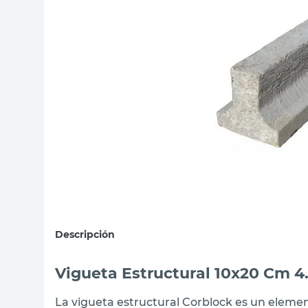
sillon
vanitory
ceramica
Descripción
Vigueta Estructural 10x20 Cm 4
La vigueta estructural Corblock es un eleme