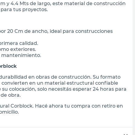
m y 4.4 Mts de largo, este material de construcción
 para tus proyectos.
por 20 Cm de ancho, ideal para construcciones
primera calidad.
omo exteriores.
 el mantenimiento.
orblock
 durabilidad en obras de construcción. Su formato
 convierten en un material estructural confiable
 su colocación, solo necesitás esperar 24 horas para
 de obra.
ural Corblock. Hacé ahora tu compra con retiro en
micilio.