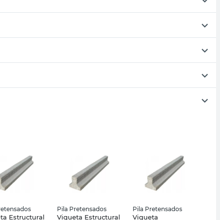
retensados
Pila Pretensados
Pila Pretensados
ta Estructural
Vigueta Estructural
Vigueta