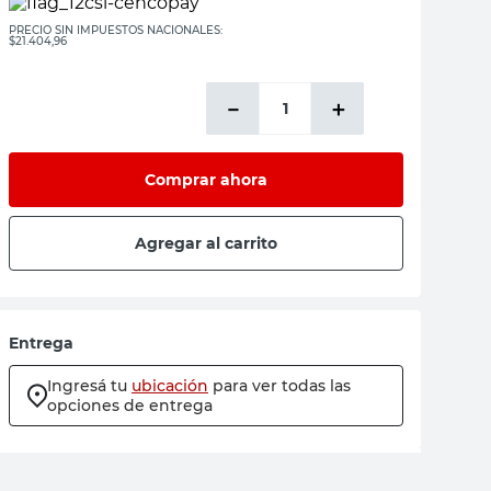
PRECIO SIN IMPUESTOS NACIONALES:
$21.404,96
－
＋
Comprar ahora
Agregar al carrito
Entrega
Ingresá tu
ubicación
para ver todas las
opciones de entrega