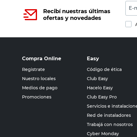
E-m
Recibí nuestras últimas
ofertas y novedades
Compra Online
Easy
Registrate
Código de ética
Nuestro locales
Club Easy
Medios de pago
Hacelo Easy
Promociones
Club Easy Pro
Servicios e instalacion
Red de instaladores
Trabajá con nosotros
Cyber Monday