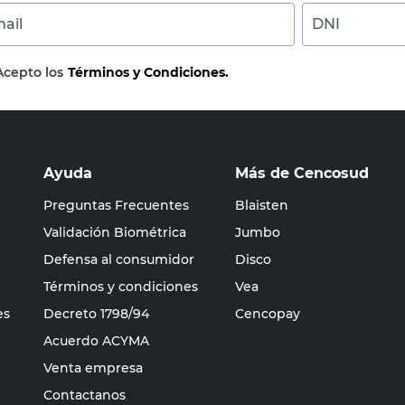
ail
DNI
Acepto los
Términos y Condiciones.
Ayuda
Más de Cencosud
Preguntas Frecuentes
Blaisten
Validación Biométrica
Jumbo
Defensa al consumidor
Disco
Términos y condiciones
Vea
es
Decreto 1798/94
Cencopay
Acuerdo ACYMA
Venta empresa
Contactanos