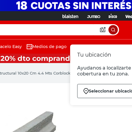
acelo Easy
Medios de pago
Tu ubicación
Ayudanos a localizarte 
tructural 10x20 Cm 4.4 Mts Corblock
cobertura en tu zona.
Seleccionar ubicaci