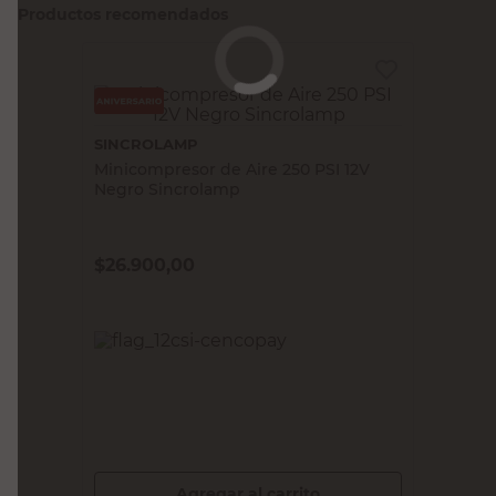
Productos recomendados
SINCROLAMP
Minicompresor de Aire 250 PSI 12V
Negro Sincrolamp