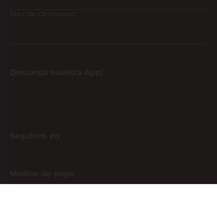
Más de Cencosud
Descargá nuestra App!
Seguinos en
Medios de pago