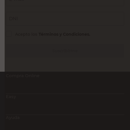
E-mail
DNI
Acepto los
Términos y Condiciones.
Suscribirme
Compra Online
Easy
Ayuda