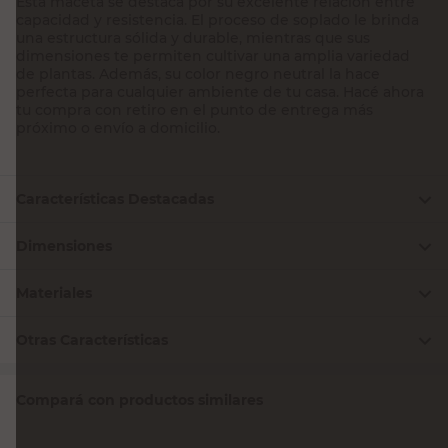
Esta maceta se destaca por su excelente relación entre
capacidad y resistencia. El proceso de soplado le brinda
una estructura sólida y durable, mientras que sus
dimensiones te permiten cultivar una amplia variedad
de plantas. Además, su color negro neutral la hace
perfecta para cualquier ambiente de tu casa. Hacé ahora
tu compra con retiro en el punto de entrega más
próximo o envío a domicilio.
Características Destacadas
Dimensiones
Materiales
Otras Características
Compará con productos similares