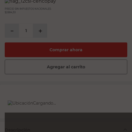
PRECIO SIN IMPUESTOS NACIONALES:
$2884,30
－
＋
Comprar ahora
Agregar al carrito
Cargando...
Descripción