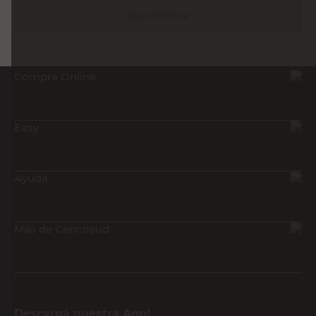
Suscribirme
Compra Online
Easy
Ayuda
Más de Cencosud
Descargá nuestra App!