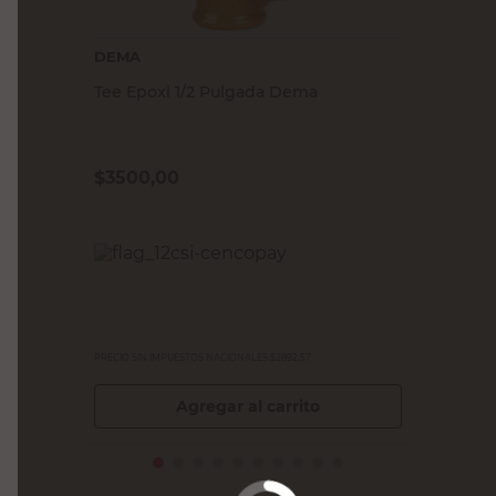
DEMA
Tee Epoxi 1/2 Pulgada Dema
$
3500,00
PRECIO SIN IMPUESTOS NACIONALES:
$2892,57
Agregar al carrito