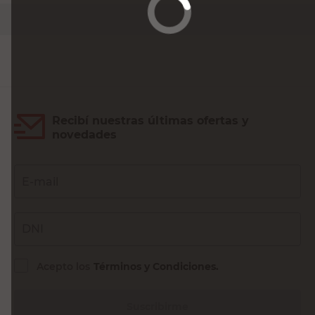
Recibí nuestras últimas ofertas y
novedades
E-mail
DNI
Acepto los
Términos y Condiciones.
Suscribirme