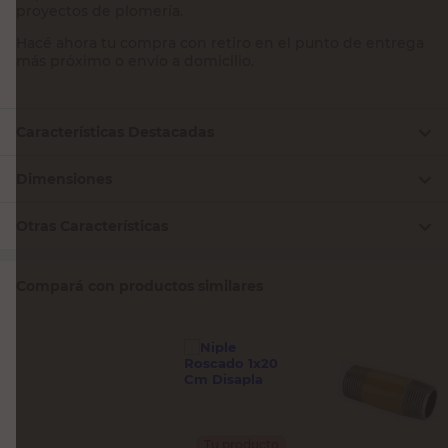
proyectos de plomería.
Hacé ahora tu compra con retiro en el punto de entrega
más próximo o envío a domicilio.
Características Destacadas
Dimensiones
Otras Características
Compará con productos similares
Tu producto