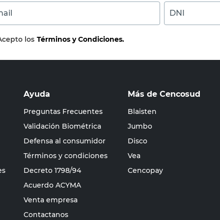
ail
DNI
Acepto los
Términos y Condiciones.
Ayuda
Más de Cencosud
Preguntas Frecuentes
Blaisten
Validación Biométrica
Jumbo
Defensa al consumidor
Disco
Términos y condiciones
Vea
es
Decreto 1798/94
Cencopay
Acuerdo ACYMA
Venta empresa
Contactanos