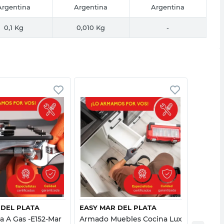
Argentina
Argentina
Argentina
0,1 Kg
0,010 Kg
-
Vista rápida
Vista rápida
 DEL PLATA
EASY MAR DEL PLATA
EASY C
na A Gas -E152-Mar
Armado Muebles Cocina Lux
Instala