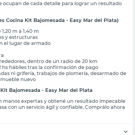
se ocupan de cada detalle para lograr un resultado
s Cocina Kit Bajomesada - Easy Mar del Plata)
1,20 m a 1,40 m
s y estructuras
 el lugar de armado
ra
alrededores, dentro de un radio de 20 km
2 hs hábiles tras la confirmación de pago
adas ni grifería, trabajos de plomería, desarmado de
l mueble nuevo
Kit Bajomesada - Easy Mar del Plata
 en manos expertas y obtené un resultado impecable
a con un servicio ágil y confiable, Comprálo ahora