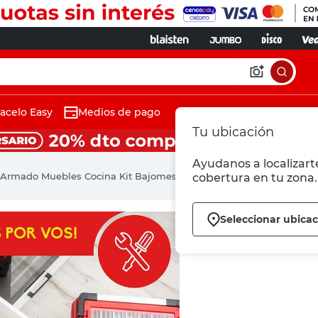
acelo Easy
Medios de pago
Tu ubicación
Ayudanos a localizarte
Armado Muebles Cocina Kit Bajomesada - Easy Mar del Plata
cobertura en tu zona.
Seleccionar ubicac