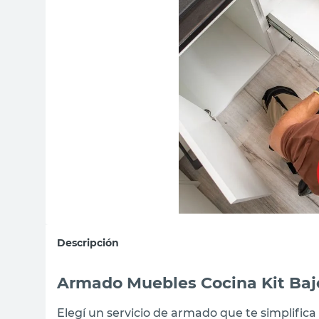
sillas
ceramica
vanitory
Descripción
Armado Muebles Cocina Kit Baj
Elegí un servicio de armado que te simplifica