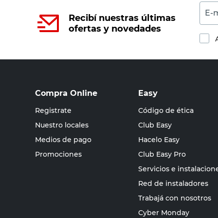
E-m
Recibí nuestras últimas
ofertas y novedades
Compra Online
Easy
Registrate
Código de ética
Nuestro locales
Club Easy
Medios de pago
Hacelo Easy
Promociones
Club Easy Pro
Servicios e instalacion
Red de instaladores
Trabajá con nosotros
Cyber Monday