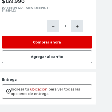
$
139.990
PRECIO SIN IMPUESTOS NACIONALES:
$115.694,22
－
＋
Comprar ahora
Agregar al carrito
Entrega
Ingresá tu
ubicación
para ver todas las
opciones de entrega