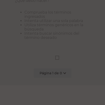
¿Qué debo hacer?
Comprueba los términos
ingresados
Intenta utilizar una sola palabra
Utiliza términos genéricos en la
búsqueda
Intenta buscar sinónimos del
término deseado
Página
1
de
0