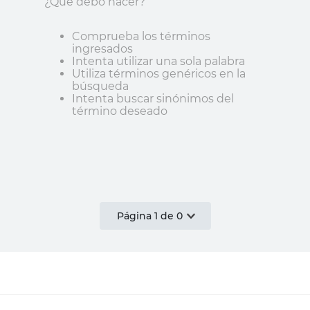
¿Qué debo hacer?
Comprueba los términos
ingresados
Intenta utilizar una sola palabra
Utiliza términos genéricos en la
búsqueda
Intenta buscar sinónimos del
término deseado
Página
1
de
0