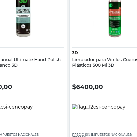
Vista rápida
Vista rápida
3D
Manual Ultimate Hand Polish
Limpiador para Vinilos Cuero
lanco 3D
Plásticos 500 Ml 3D
0,00
$
6400,00
 IMPUESTOS NACIONALES:
PRECIO SIN IMPUESTOS NACIONALES: