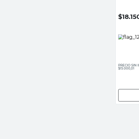
$
18.15
PRECIO SIN
$15.000,01