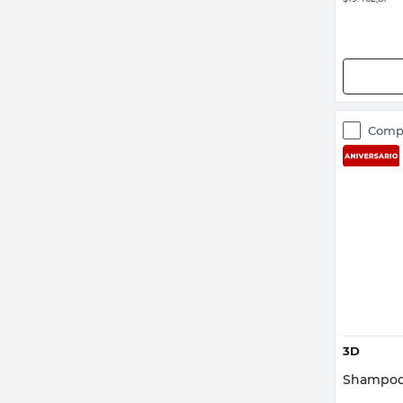
Comp
3D
Shampoo 