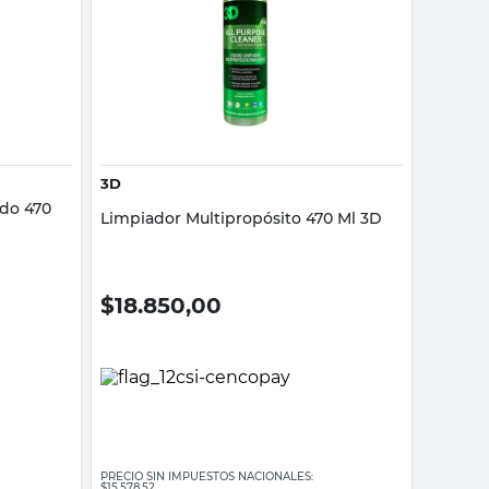
Vista rápida
3D
ido 470
Limpiador Multipropósito 470 Ml 3D
$
18.850,00
PRECIO SIN IMPUESTOS NACIONALES:
$15.578,52