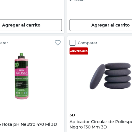
Agregar al carrito
Agregar al carrito
arar
Comparar
Vista rápida
Vista rápida
3D
Aplicador Circular de Polies
Rosa pH Neutro 470 Ml 3D
Negro 130 Mm 3D