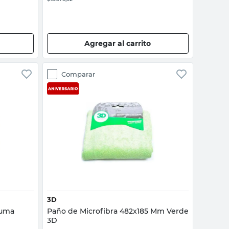
Agregar al carrito
Comparar
Vista rápida
3D
puma
Paño de Microfibra 482x185 Mm Verde
3D