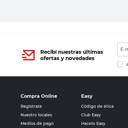
E-m
Recibí nuestras últimas
ofertas y novedades
Compra Online
Easy
Registrate
Código de ética
Nuestro locales
Club Easy
Medios de pago
Hacelo Easy