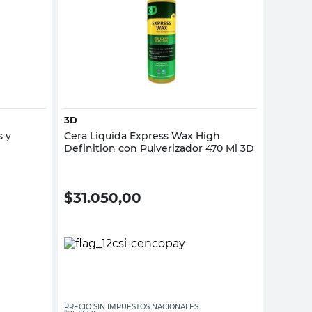
Vista rápida
3D
s y
Cera Líquida Express Wax High
Definition con Pulverizador 470 Ml 3D
$
31.050,00
PRECIO SIN IMPUESTOS NACIONALES: