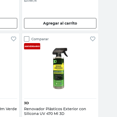
$25.661,16
Agregar al carrito
Comparar
Vista rápida
3D
 Mm Verde
Renovador Plásticos Exterior con
Silicona UV 470 Ml 3D