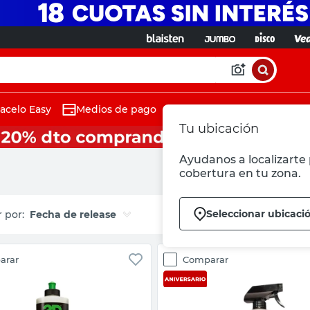
acelo Easy
Medios de pago
Tu ubicación
Ayudanos a localizarte 
cobertura en tu zona.
Seleccionar ubicaci
Fecha de release
arar
Comparar