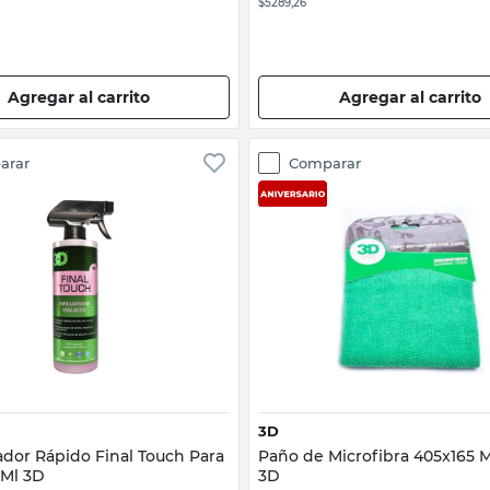
$5289,26
Agregar al carrito
Agregar al carrito
arar
Comparar
Vista rápida
Vista rápida
3D
ador Rápido Final Touch Para
Paño de Microfibra 405x165
 Ml 3D
3D