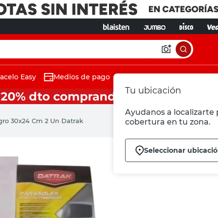
acelo Easy
Medios de pago
Tu ubicación
Ayudanos a localizarte p
gro 30x24 Cm 2 Un Datrak
cobertura en tu zona.
Seleccionar ubicaci