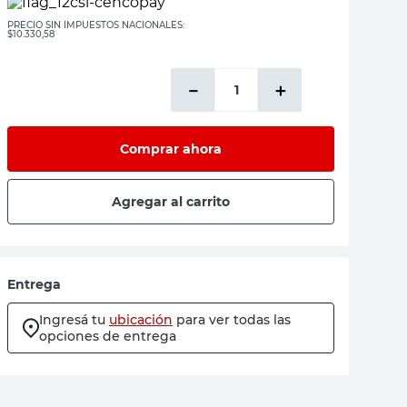
PRECIO SIN IMPUESTOS NACIONALES:
$10.330,58
－
＋
Comprar ahora
Agregar al carrito
Entrega
Ingresá tu
ubicación
para ver todas las
opciones de entrega