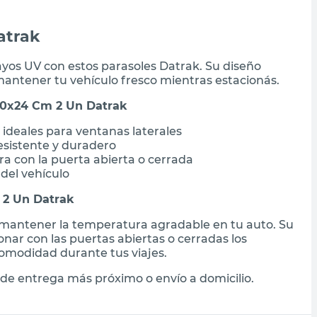
atrak
 rayos UV con estos parasoles Datrak. Su diseño
mantener tu vehículo fresco mientras estacionás.
 30x24 Cm 2 Un Datrak
 ideales para ventanas laterales
esistente y duradero
 con la puerta abierta o cerrada
 del vehículo
 2 Un Datrak
a mantener la temperatura agradable en tu auto. Su
onar con las puertas abiertas o cerradas los
comodidad durante tus viajes.
de entrega más próximo o envío a domicilio.