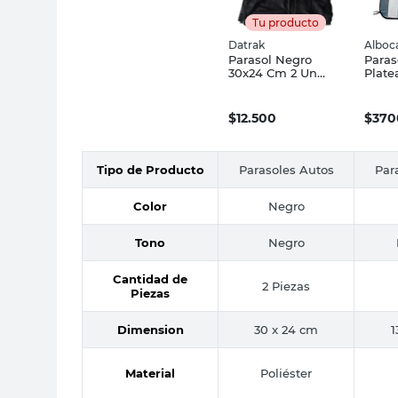
Tu producto
Datrak
Alboc
Parasol Negro
Paras
30x24 Cm 2 Un
Plate
Datrak
130X6
$
12.500
$
370
Tipo de Producto
Parasoles Autos
Par
Color
Negro
Tono
Negro
Cantidad de
2 Piezas
Piezas
Dimension
30 x 24 cm
1
Material
Poliéster