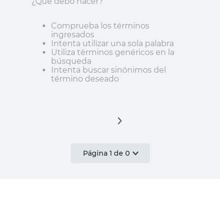
¿Qué debo hacer?
Comprueba los términos
ingresados
Intenta utilizar una sola palabra
Utiliza términos genéricos en la
búsqueda
Intenta buscar sinónimos del
término deseado
Página
1
de
0