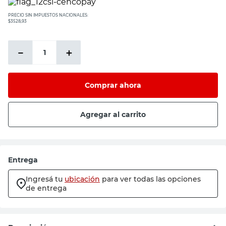
PRECIO SIN IMPUESTOS NACIONALES:
$3528,93
－
＋
Comprar ahora
Agregar al carrito
Entrega
Ingresá tu
ubicación
para ver todas las opciones
de entrega