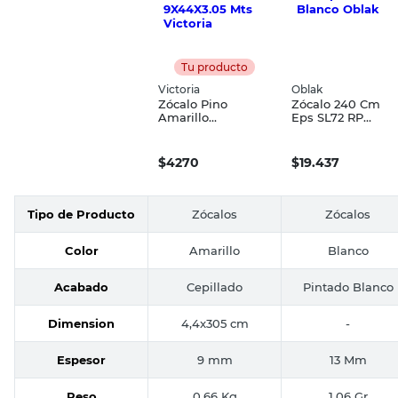
Tu producto
Victoria
Oblak
Zócalo Pino
Zócalo 240 Cm
Amarillo
Eps SL72 RP
9X44X3.05 Mts
Blanco Oblak
Victoria
$
4270
$
19.437
Tipo de Producto
Zócalos
Zócalos
Color
Amarillo
Blanco
Acabado
Cepillado
Pintado Blanco
Dimension
4,4x305 cm
-
Espesor
9 mm
13 Mm
Peso
0,66 Kg
1.06 Gr