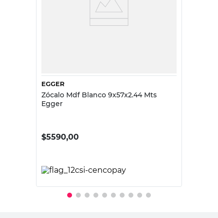
EGGER
Zócalo Mdf Blanco 9x57x2.44 Mts
Egger
$
5590,00
PRECIO SIN IMPUESTOS NACIONALES:
$4619,84