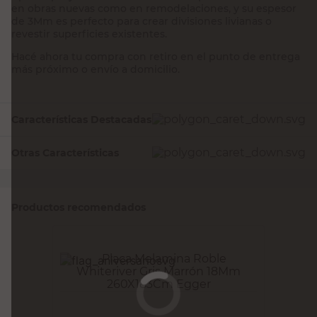
tipo de proyectos. Su versatilidad te permite usarla tanto
en obras nuevas como en remodelaciones, y su espesor
de 3Mm es perfecto para crear divisiones livianas o
revestir superficies existentes.
Hacé ahora tu compra con retiro en el punto de entrega
más próximo o envío a domicilio.
Características Destacadas
Otras Características
Productos recomendados